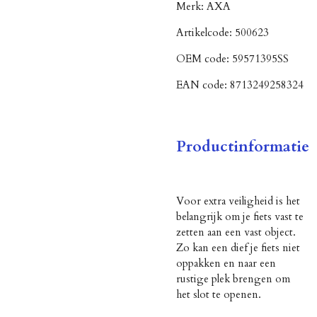
Merk:
AXA
Artikelcode:
500623
OEM code:
59571395SS
EAN code:
8713249258324
Productinformatie
Voor extra veiligheid is het
belangrijk om je fiets vast te
zetten aan een vast object.
Zo kan een dief je fiets niet
oppakken en naar een
rustige plek brengen om
het slot te openen.