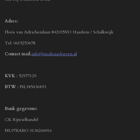
Adres:
Floris van Adrichemlaan 842035VD Haarlem / Schalkwijk
Tel: 0615253678
Contact mail.
info@modenavloeren.nl
KVK
: 52977129
BTW
: NL185436493
Bank gegevens:
CK Rijwielhandel
NL97RABO 0136266916