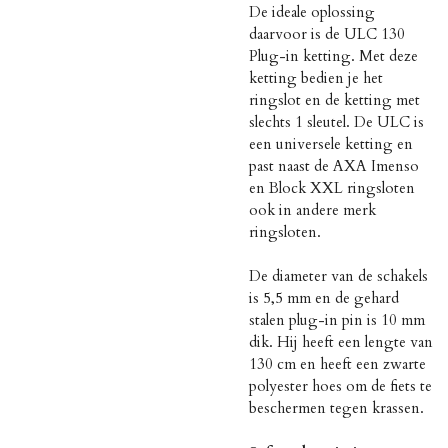
De ideale oplossing
daarvoor is de ULC 130
Plug-in ketting. Met deze
ketting bedien je het
ringslot en de ketting met
slechts 1 sleutel. De ULC is
een universele ketting en
past naast de AXA Imenso
en Block XXL ringsloten
ook in andere merk
ringsloten.
De diameter van de schakels
is 5,5 mm en de gehard
stalen plug-in pin is 10 mm
dik. Hij heeft een lengte van
130 cm en heeft een zwarte
polyester hoes om de fiets te
beschermen tegen krassen.