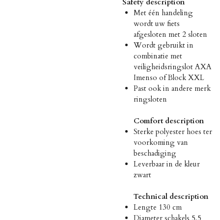
Safety description
Met één handeling
wordt uw fiets
afgesloten met 2 sloten
Wordt gebruikt in
combinatie met
veiligheidsringslot AXA
Imenso of Block XXL
Past ook in andere merk
ringsloten
Comfort description
Sterke polyester hoes ter
voorkoming van
beschadiging
Leverbaar in de kleur
zwart
Technical description
Lengte 130 cm
Diameter schakels 5,5