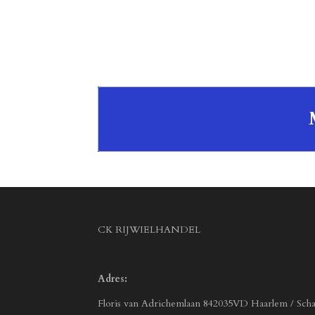
CK RIJWIELHANDEL
Adres:
Floris van Adrichemlaan 842035VD Haarlem / Scha