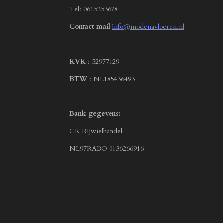
Tel: 0615253678
Contact mail.
info@modenavloeren.nl
KVK
: 52977129
BTW
: NL185436493
Bank gegevens:
CK Rijwielhandel
NL97RABO 0136266916