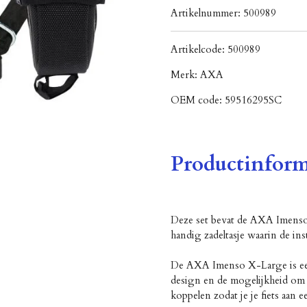
Artikelnummer:
500989
Artikelcode:
500989
Merk:
AXA
OEM code:
59516295SC
Productinform
Deze set bevat de AXA Imenso
handig zadeltasje waarin de i
De AXA Imenso X-Large is ee
design en de mogelijkheid om 
koppelen zodat je je fiets aan 