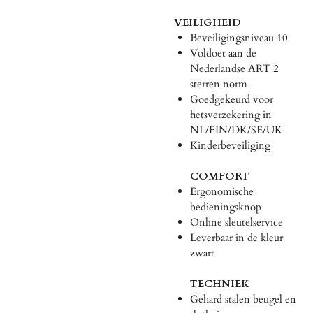
VEILIGHEID
Beveiligingsniveau 10
Voldoet aan de
Nederlandse ART 2
sterren norm
Goedgekeurd voor
fietsverzekering in
NL/FIN/DK/SE/UK
Kinderbeveiliging
COMFORT
Ergonomische
bedieningsknop
Online sleutelservice
Leverbaar in de kleur
zwart
TECHNIEK
Gehard stalen beugel en