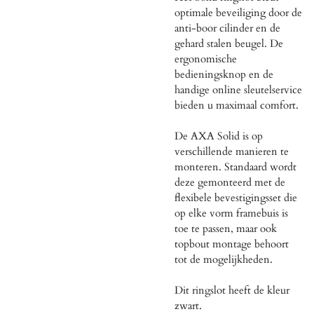
optimale beveiliging door de
anti-boor cilinder en de
gehard stalen beugel. De
ergonomische
bedieningsknop en de
handige online sleutelservice
bieden u maximaal comfort.
De AXA Solid is op
verschillende manieren te
monteren. Standaard wordt
deze gemonteerd met de
flexibele bevestigingsset die
op elke vorm framebuis is
toe te passen, maar ook
topbout montage behoort
tot de mogelijkheden.
Dit ringslot heeft de kleur
zwart.