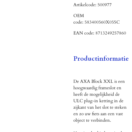
Artikelcode:
500977
OEM
code:
583400560X05SC
EAN code:
8713249257860
Productinformatie
De AXA Block XXL is een
hoogwaardig frameslot en
heeft de mogelijkheid de
ULC plug-in ketting in de
zijkant van het slot te steken
en zo uw fiets aan een vast
object te verbinden.