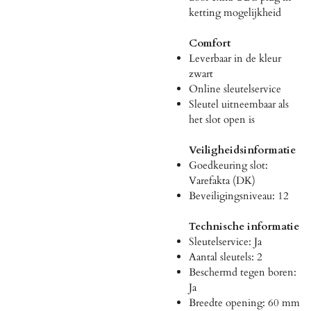
ketting mogelijkheid
Comfort
Leverbaar in de kleur
zwart
Online sleutelservice
Sleutel uitneembaar als
het slot open is
Veiligheidsinformatie
Goedkeuring slot:
Varefakta (DK)
Beveiligingsniveau: 12
Technische informatie
Sleutelservice: Ja
Aantal sleutels: 2
Beschermd tegen boren:
Ja
Breedte opening: 60 mm