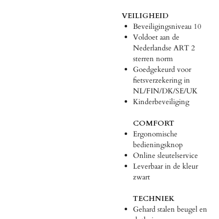
VEILIGHEID
Beveiligingsniveau 10
Voldoet aan de
Nederlandse ART 2
sterren norm
Goedgekeurd voor
fietsverzekering in
NL/FIN/DK/SE/UK
Kinderbeveiliging
COMFORT
Ergonomische
bedieningsknop
Online sleutelservice
Leverbaar in de kleur
zwart
TECHNIEK
Gehard stalen beugel en