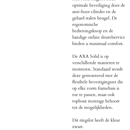
optimale beveiliging door de
anti-boor cilinder en de
gehard stalen beugel. De
ergonomische
bedieningsknop en de
handige online sleutelservice
bieden u maximaal comfort.
De AXA Solid is op
verschillende manieren te
monteren. Standaard wordt
deze gemonteerd met de
flexibele bevestigingsset die
op elke vorm framebuis is
toe te passen, maar ook
topbout montage behoort
tot de mogelijkheden.
Dit ringslot heeft de kleur
zwart.