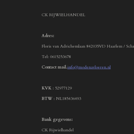
CK RIJWIELHANDEL
Adres:
Floris van Adrichemlaan 842035VD Haarlem / Scha
Tel: 0615253678
Contact mail.
info@modenavloeren.nl
KVK
: 52977129
BTW
: NL185436493
Bank gegevens:
CK Rijwielhandel