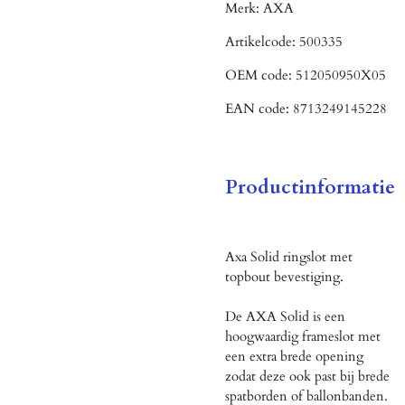
Merk:
AXA
Artikelcode:
500335
OEM code:
512050950X05
EAN code:
8713249145228
Productinformatie
Axa Solid ringslot met
topbout bevestiging.
De AXA Solid is een
hoogwaardig frameslot met
een extra brede opening
zodat deze ook past bij brede
spatborden of ballonbanden.