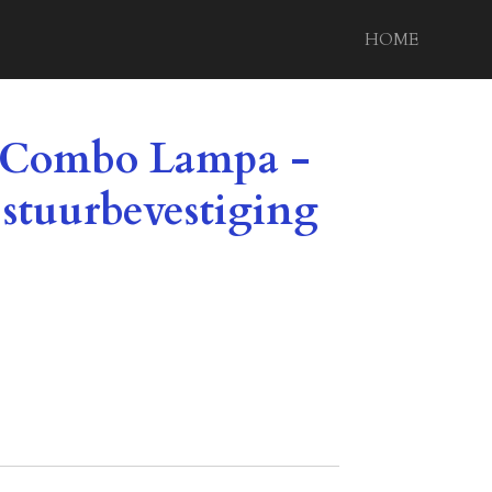
HOME
i Combo Lampa -
 stuurbevestiging