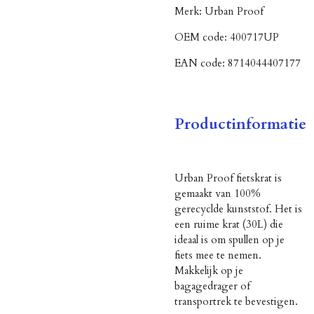
Merk:
Urban Proof
OEM code:
400717UP
EAN code:
8714044407177
Productinformatie
Urban Proof fietskrat is
gemaakt van 100%
gerecyclde kunststof. Het is
een ruime krat (30L) die
ideaal is om spullen op je
fiets mee te nemen.
Makkelijk op je
bagagedrager of
transportrek te bevestigen.