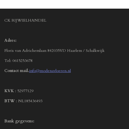
CK RIJWIELHANDEL
Adres:
Floris van Adrichemlaan 842035VD Haarlem / Schalkwijk
Tel: 0615253678
Contact mail.
info@modenavloeren.nl
KVK
: 52977129
BTW
: NL185436493
Bank gegevens: