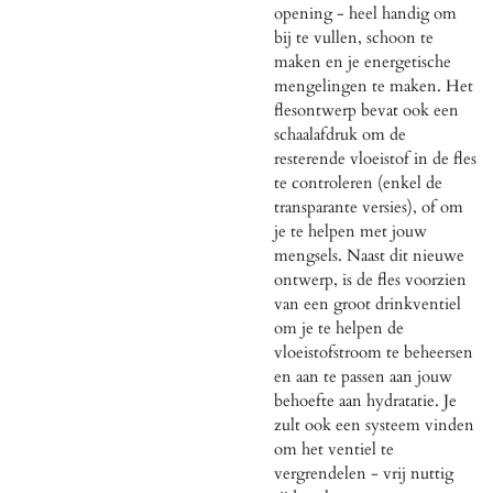
opening - heel handig om
bij te vullen, schoon te
maken en je energetische
mengelingen te maken. Het
flesontwerp bevat ook een
schaalafdruk om de
resterende vloeistof in de fles
te controleren (enkel de
transparante versies), of om
je te helpen met jouw
mengsels. Naast dit nieuwe
ontwerp, is de fles voorzien
van een groot drinkventiel
om je te helpen de
vloeistofstroom te beheersen
en aan te passen aan jouw
behoefte aan hydratatie. Je
zult ook een systeem vinden
om het ventiel te
vergrendelen - vrij nuttig