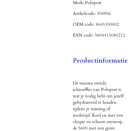
Merk:
Polisport
Artikelcode:
308956
OEM code:
8645300002
EAN code:
5604415086212
Productinformatie
De nieuwe trendy
schroeffles van Polisport is
wat je nodig hebt om jezelf
gehydrateerd te houden
tijdens je training of
wedstrijd. Koel en met een
chique en schoon ontwerp,
de S600 met een grote