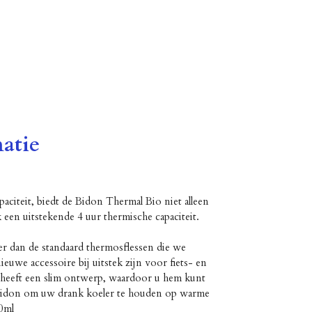
atie
citeit, biedt de Bidon Thermal Bio niet alleen
 een uitstekende 4 uur thermische capaciteit.
er dan de standaard thermosflessen die we
euwe accessoire bij uitstek zijn voor fiets- en
n heeft een slim ontwerp, waardoor u hem kunt
 bidon om uw drank koeler te houden op warme
0ml