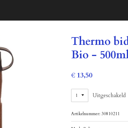
Thermo bid
Bio - 500m
€ 13,50
Uitgeschakeld
Artikelnummer:
30810211