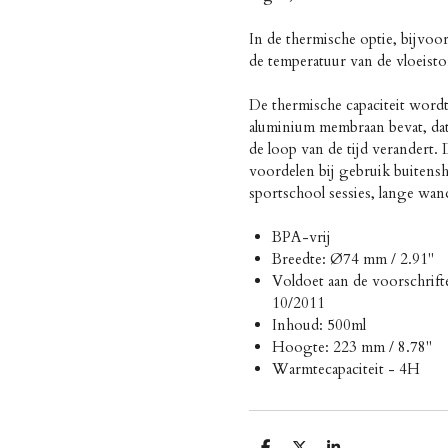
In de thermische optie, bijvoo
de temperatuur van de vloeistof
De thermische capaciteit word
aluminium membraan bevat, dat
de loop van de tijd verandert.
voordelen bij gebruik buitens
sportschool sessies, lange wand
BPA-vrij
Breedte: Ø74 mm / 2.91"
Voldoet aan de voorschrift
10/2011
Inhoud: 500ml
Hoogte: 223 mm / 8.78"
Warmtecapaciteit - 4H