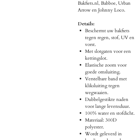
Bakfiets.nl, Babboe, Urban
Arrow en Johnny Loco.
Details:
Beschermt uw bakfiets
tegen regen, stof, UV en
vorst.
Met slotgaten voor een
kettingslot.
Elastische zoom voor
goede omsluiting.
Verstelbare band met
kliksluiting tegen
wegwaaien.
Dubbelgestikte naden
voor lange levensduur.
100% water en stofdicht.
Materiaal: 300D
polyester.
Wordt geleverd in