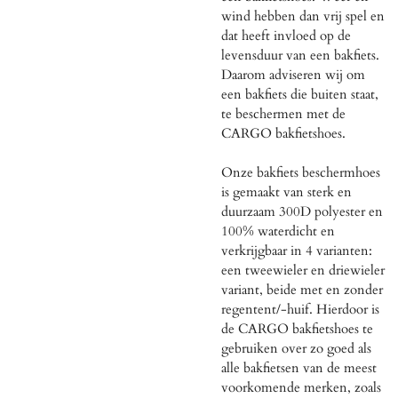
wind hebben dan vrij spel en
dat heeft invloed op de
levensduur van een bakfiets.
Daarom adviseren wij om
een bakfiets die buiten staat,
te beschermen met de
CARGO bakfietshoes.
Onze bakfiets beschermhoes
is gemaakt van sterk en
duurzaam 300D polyester en
100% waterdicht en
verkrijgbaar in 4 varianten:
een tweewieler en driewieler
variant, beide met en zonder
regentent/-huif. Hierdoor is
de CARGO bakfietshoes te
gebruiken over zo goed als
alle bakfietsen van de meest
voorkomende merken, zoals