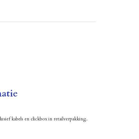
atie
usief kabels en clickbox in retailverpakking.