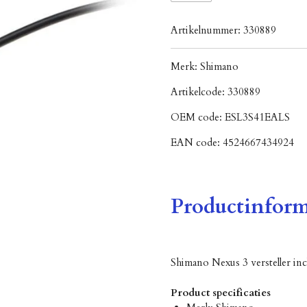
Artikelnummer:
330889
Merk:
Shimano
Artikelcode:
330889
OEM code:
ESL3S41EALS
EAN code:
4524667434924
Productinform
Shimano Nexus 3 versteller incl
Product specificaties