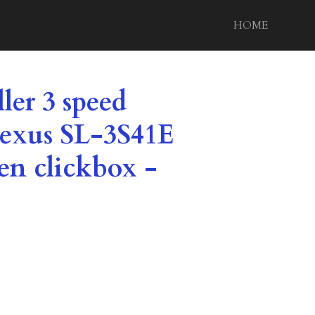
HOME
ler 3 speed
exus SL-3S41E
en clickbox -