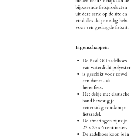
bieden heeft? Bekijk dan de
bijpassende fietsproducten
uit deze serie op de site en
vind alles dat je nodig hebt
voor een geslaagde fietsrit.
Eigenschappen:
De Basil GO zadelhoes
van waterdicht polyester
is geschikt voor zowel
een dames- als
herenfiets.
Het dekje met elastische
band bevestig je
eenvoudig rondom je
fietszadel.
De afmetingen zijnzijn
27 x 23 x 6 centimeter.
De zadelhoes koop je in