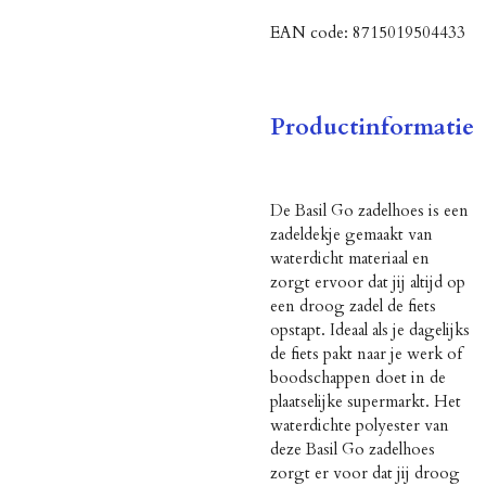
EAN code:
8715019504433
Productinformatie
De Basil Go zadelhoes is een
zadeldekje gemaakt van
waterdicht materiaal en
zorgt ervoor dat jij altijd op
een droog zadel de fiets
opstapt. Ideaal als je dagelijks
de fiets pakt naar je werk of
boodschappen doet in de
plaatselijke supermarkt. Het
waterdichte polyester van
deze Basil Go zadelhoes
zorgt er voor dat jij droog