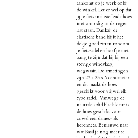
aankomt op je werk of bij
de winkel. Let er wel op dat
jij je fiets inclusief zadelhoes
niet onnodig in de regen
laat staan. Dankzij de
elastische band blijft het
dekje goed zitten rondom
je fietszadel en hoef je niet
bang te zijn dat hij bij een
stevige windvlaag
wegwaait. De afmetingen
zijn 27 x 23 x 6 centimeter
en dit maakt de hoes
geschikt voor vrijwel elk
type zadel.. Vanwege de
neutrale solid black kleur is
de hoes geschikt voor
zowel een dames- als
herenfiets. Benieuwd naar
wat Basil je nog meer te