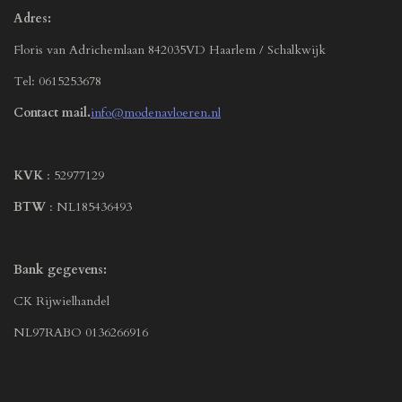
Adres:
Floris van Adrichemlaan 842035VD Haarlem / Schalkwijk
Tel: 0615253678
Contact mail.
info@modenavloeren.nl
KVK
: 52977129
BTW
: NL185436493
Bank gegevens:
CK Rijwielhandel
NL97RABO 0136266916