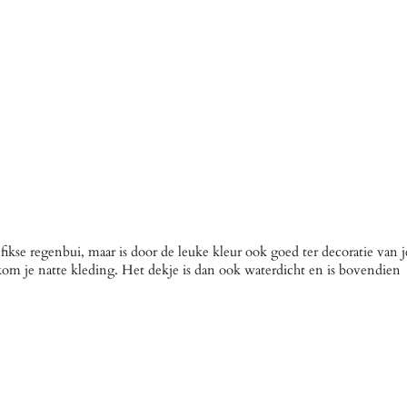
kse regenbui, maar is door de leuke kleur ook goed ter decoratie van j
rkom je natte kleding. Het dekje is dan ook waterdicht en is bovendien