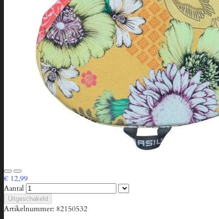
€ 12,99
Aantal
Uitgeschakeld
Artikelnummer:
82150532