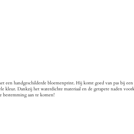
met een handgeschilderde bloemenprint. Hij komt goed van pas bij een fi
gele kleur. Dankzij het waterdichte materiaal en de getapete naden voo
 je bestemming aan te komen!