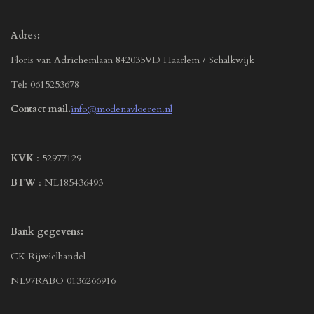
Adres:
Floris van Adrichemlaan 842035VD Haarlem / Schalkwijk
Tel: 0615253678
Contact mail.
info@modenavloeren.nl
KVK
: 52977129
BTW
: NL185436493
Bank gegevens:
CK Rijwielhandel
NL97RABO 0136266916