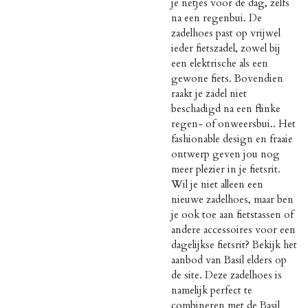
je netjes voor de dag, zelfs
na een regenbui. De
zadelhoes past op vrijwel
ieder fietszadel, zowel bij
een elektrische als een
gewone fiets. Bovendien
raakt je zadel niet
beschadigd na een flinke
regen- of onweersbui.. Het
fashionable design en fraaie
ontwerp geven jou nog
meer plezier in je fietsrit.
Wil je niet alleen een
nieuwe zadelhoes, maar ben
je ook toe aan fietstassen of
andere accessoires voor een
dagelijkse fietsrit? Bekijk het
aanbod van Basil elders op
de site. Deze zadelhoes is
namelijk perfect te
combineren met de Basil