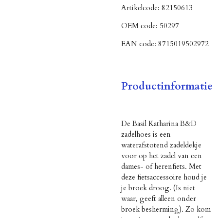
Artikelcode:
82150613
OEM code:
50297
EAN code:
8715019502972
Productinformatie
De Basil Katharina B&D
zadelhoes is een
waterafstotend zadeldekje
voor op het zadel van een
dames- of herenfiets. Met
deze fietsaccessoire houd je
je broek droog. (Is niet
waar, geeft alleen onder
broek besherming). Zo kom