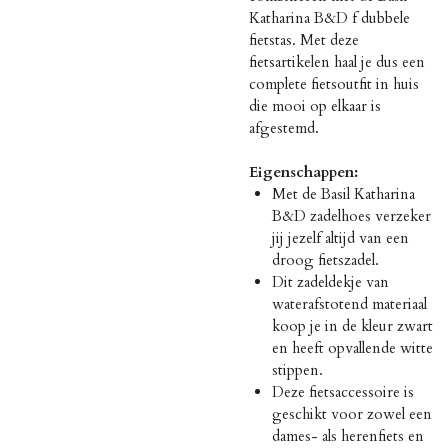
Katharina B&D f dubbele
fietstas. Met deze
fietsartikelen haal je dus een
complete fietsoutfit in huis
die mooi op elkaar is
afgestemd.
Eigenschappen:
Met de Basil Katharina
B&D zadelhoes verzeker
jij jezelf altijd van een
droog fietszadel.
Dit zadeldekje van
waterafstotend materiaal
koop je in de kleur zwart
en heeft opvallende witte
stippen.
Deze fietsaccessoire is
geschikt voor zowel een
dames- als herenfiets en