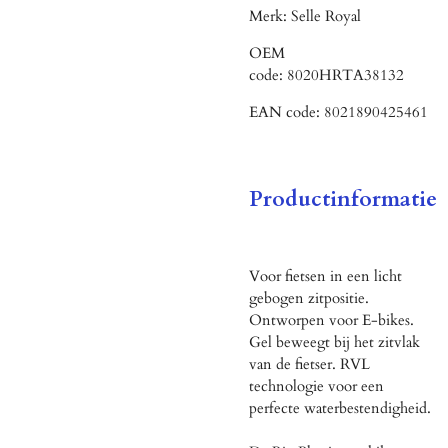
Merk:
Selle Royal
OEM
code:
8020HRTA38132
EAN code:
8021890425461
Productinformatie
Voor fietsen in een licht
gebogen zitpositie.
Ontworpen voor E-bikes.
Gel beweegt bij het zitvlak
van de fietser. RVL
technologie voor een
perfecte waterbestendigheid.