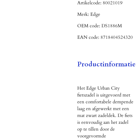
Artikelcode:
80021019
Merk:
Edge
OEM code:
DS1886M
EAN code:
8718404524320
Productinformatie
Het Edge Urban City
fietszadel is uitgevoerd met
een comfortabele dempende
laag en afgewerkt met een
mat zwart zadeldek. De fiets
is eenvoudig aan het zadel
op te tillen door de
voorgevormde