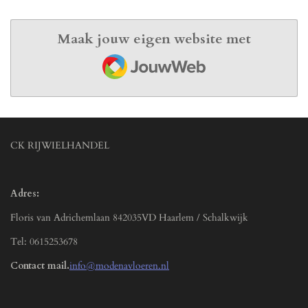
Maak jouw eigen website met
JouwWeb
CK RIJWIELHANDEL
Adres:
Floris van Adrichemlaan 842035VD Haarlem / Schalkwijk
Tel: 0615253678
Contact mail.
info@modenavloeren.nl