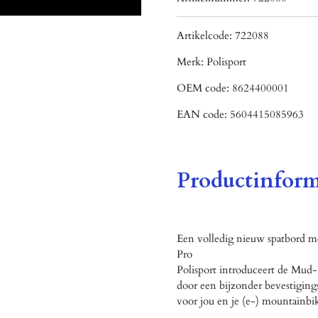
Artikelcode:
722088
Merk:
Polisport
OEM code:
8624400001
EAN code:
5604415085963
Productinform
Een volledig nieuw spatbord me
Pro
Polisport introduceert de Mud-
door een bijzonder bevestiging
voor jou en je (e-) mountainbi