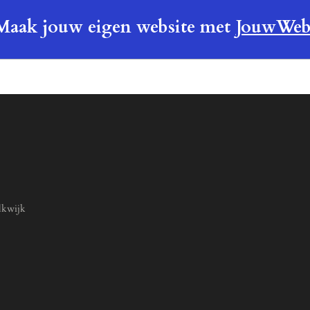
Maak jouw eigen website met
JouwWe
lkwijk