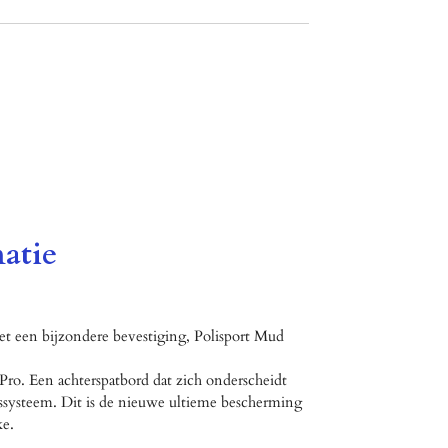
atie
t een bijzondere bevestiging, Polisport Mud
Pro. Een achterspatbord dat zich onderscheidt
ssysteem. Dit is de nieuwe ultieme bescherming
ke.