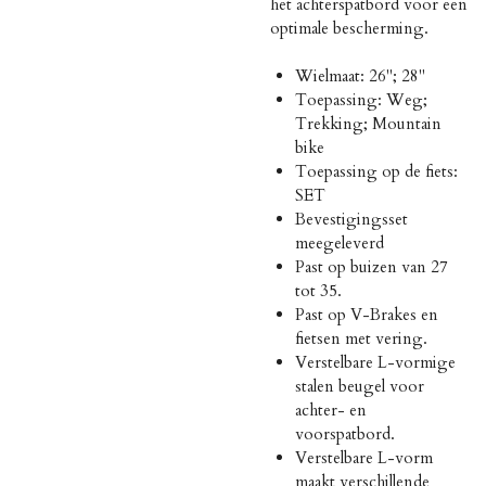
het achterspatbord voor een
optimale bescherming.
Wielmaat: 26"; 28"
Toepassing: Weg;
Trekking; Mountain
bike
Toepassing op de fiets:
SET
Bevestigingsset
meegeleverd
Past op buizen van 27
tot 35.
Past op V-Brakes en
fietsen met vering.
Verstelbare L-vormige
stalen beugel voor
achter- en
voorspatbord.
Verstelbare L-vorm
maakt verschillende