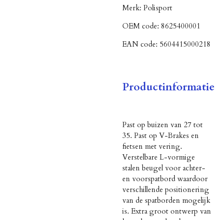
Merk:
Polisport
OEM code:
8625400001
EAN code:
5604415000218
Productinformatie
Past op buizen van 27 tot
35. Past op V-Brakes en
fietsen met vering.
Verstelbare L-vormige
stalen beugel voor achter-
en voorspatbord waardoor
verschillende positionering
van de spatborden mogelijk
is. Extra groot ontwerp van