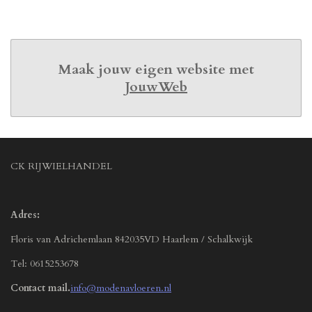
Maak jouw eigen website met
JouwWeb
CK RIJWIELHANDEL
Adres:
Floris van Adrichemlaan 842035VD Haarlem / Schalkwijk
Tel: 0615253678
Contact mail.
info@modenavloeren.nl