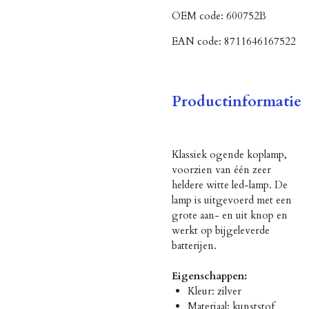
OEM code:
600752B
EAN code:
8711646167522
Productinformatie
Klassiek ogende koplamp,
voorzien van één zeer
heldere witte led-lamp. De
lamp is uitgevoerd met een
grote aan- en uit knop en
werkt op bijgeleverde
batterijen.
Eigenschappen:
Kleur: zilver
Materiaal: kunststof