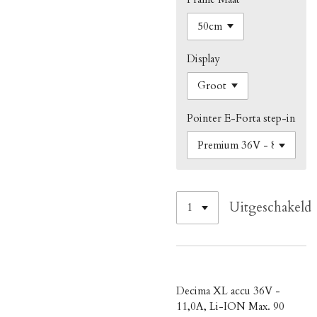
Display
Pointer E-Forta step-in
Uitgeschakeld
Decima XL accu 36V -
11,0A, Li-ION Max. 90