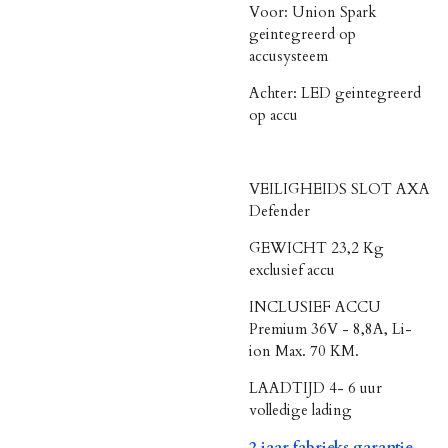
Voor: Union Spark
geintegreerd op
accusysteem
Achter: LED geintegreerd
op accu
VEILIGHEIDS SLOT AXA
Defender
GEWICHT 23,2 Kg
exclusief accu
INCLUSIEF ACCU
Premium 36V - 8,8A, Li-
ion Max. 70 KM.
LAADTIJD 4- 6 uur
volledige lading
2 jaar fabrieks garantie