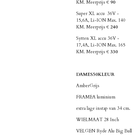
KM. Meerprijs
€ 90
Super XL accu 36V -
15,6A, Li-ION Max. 140
KM. Meerprijs
€ 240
Sytten XL accu 36V -
17,4A, Li-ION Max. 165
KM. Meerprijs
€ 330
DAMES50KLEUR
AmberGrijs
FRAMEA luminium
extra lage instap van 34 cm.
WIELMAAT 28 Inch
VELGEN Ryde Alu Big Bull