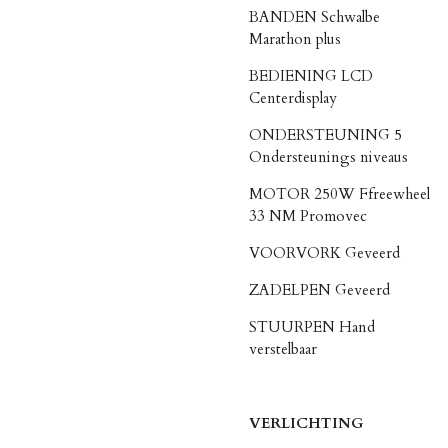
BANDEN Schwalbe
Marathon plus
BEDIENING LCD
Centerdisplay
ONDERSTEUNING 5
Ondersteunings niveaus
MOTOR 250W Ffreewheel
33 NM Promovec
VOORVORK Geveerd
ZADELPEN Geveerd
STUURPEN Hand
verstelbaar
VERLICHTING