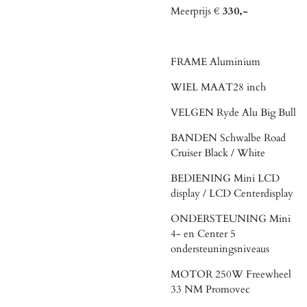
Meerprijs
€ 330,-
FRAME Aluminium
WIEL MAAT28 inch
VELGEN Ryde Alu Big Bull
BANDEN Schwalbe Road
Cruiser Black / White
BEDIENING Mini LCD
display / LCD Centerdisplay
ONDERSTEUNING Mini
4- en Center 5
ondersteuningsniveaus
MOTOR 250W Freewheel
33 NM Promovec