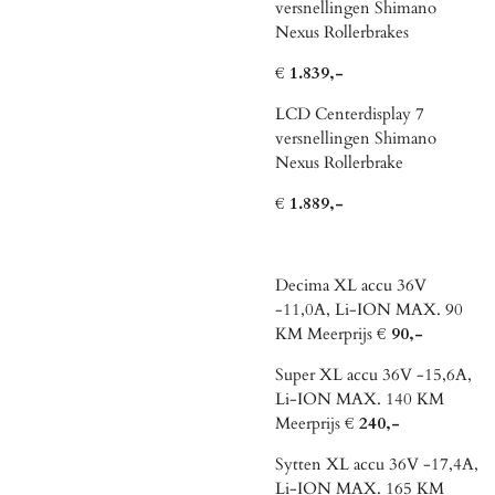
versnellingen Shimano
Nexus Rollerbrakes
€ 1.839,-
LCD Centerdisplay 7
versnellingen Shimano
Nexus Rollerbrake
€ 1.889,-
Decima XL accu 36V
-11,0A, Li-ION MAX. 90
KM Meerprijs
€ 90,-
Super XL accu 36V -15,6A,
Li-ION MAX. 140 KM
Meerprijs
€ 240,-
Sytten XL accu 36V -17,4A,
Li-ION MAX. 165 KM