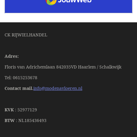
CK RIJWIELHANDEL
Adres:
Floris van Adrichemlaan 842035VD Haarlem / Schalkwijk
Tel: 0615253678
Contact mail.
info@modenavloeren.nl
KVK
: 52977129
BTW
: NL185436493