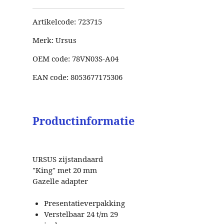
Artikelcode:
723715
Merk:
Ursus
OEM code:
78VN03S-A04
EAN code:
8053677175306
Productinformatie
URSUS zijstandaard
"King" met 20 mm
Gazelle adapter
Presentatieverpakking
Verstelbaar 24 t/m 29