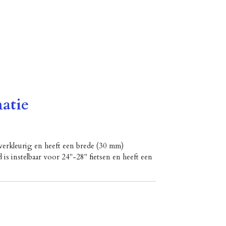
atie
verkleurig en heeft een brede (30 mm)
 is instelbaar voor 24"-28" fietsen en heeft een