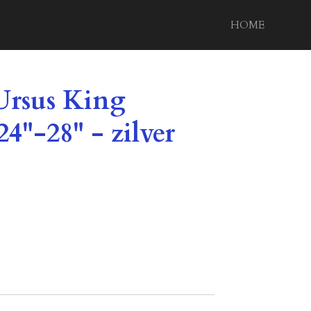
HOME
Ursus King
24"-28" - zilver