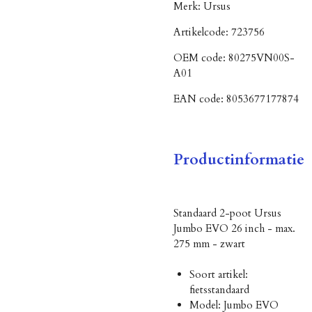
Merk:
Ursus
Artikelcode:
723756
OEM code:
80275VN00S-
A01
EAN code:
8053677177874
Productinformatie
Standaard 2-poot Ursus
Jumbo EVO 26 inch - max.
275 mm - zwart
Soort artikel:
fietsstandaard
Model: Jumbo EVO