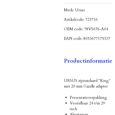
Merk:
Ursus
Artikelcode:
723716
OEM code:
78VS03S-A04
EAN code:
8053677175337
Productinformatie
URSUS zijstandaard "King"
met 20 mm Gazelle adapter
Presentatieverpakking
Verstelbaar 24 t/m 29
inch
Aluminium