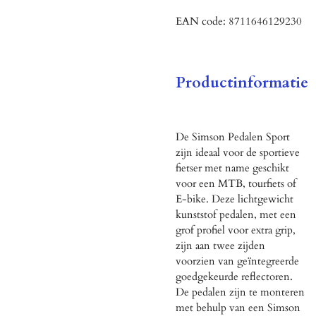
EAN code:
8711646129230
Productinformatie
De Simson Pedalen Sport
zijn ideaal voor de sportieve
fietser met name geschikt
voor een MTB, tourfiets of
E-bike. Deze lichtgewicht
kunststof pedalen, met een
grof profiel voor extra grip,
zijn aan twee zijden
voorzien van geïntegreerde
goedgekeurde reflectoren.
De pedalen zijn te monteren
met behulp van een Simson