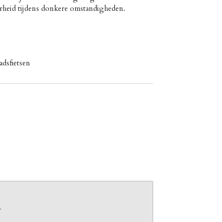
aarheid tijdens donkere omstandigheden.
adsfietsen
b