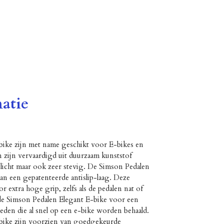
atie
bike zijn met name geschikt voor E-bikes en
en zijn vervaardigd uit duurzaam kunststof
n licht maar ook zeer stevig. De Simson Pedalen
an een gepatenteerde antislip-laag. Deze
oor extra hoge grip, zelfs als de pedalen nat of
e Simson Pedalen Elegant E-bike voor een
heden die al snel op een e-bike worden behaald.
bike zijn voorzien van goedgekeurde