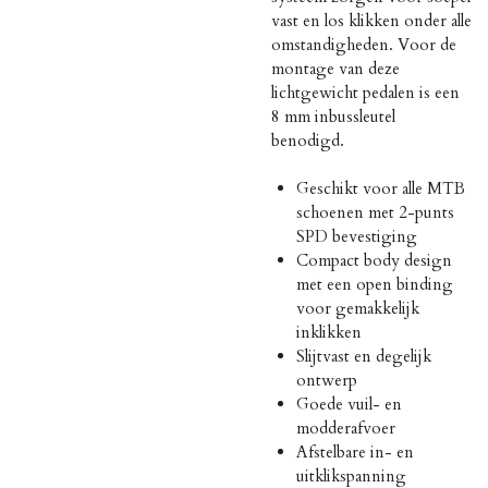
vast en los klikken onder alle
omstandigheden. Voor de
montage van deze
lichtgewicht pedalen is een
8 mm inbussleutel
benodigd.
Geschikt voor alle MTB
schoenen met 2-punts
SPD bevestiging
Compact body design
met een open binding
voor gemakkelijk
inklikken
Slijtvast en degelijk
ontwerp
Goede vuil- en
modderafvoer
Afstelbare in- en
uitklikspanning