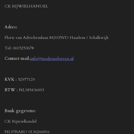
CK RIJWIELHANDEL
Adres:
Floris van Adrichemlaan 842035VD Haarlem / Schalkwijk
Tel: 0615253678
Contact mail.
info@modenavloeren.nl
KVK
: 52977129
BTW
: NL185436493
Bank gegevens:
CK Rijwielhandel
NL97RABO 0136266916