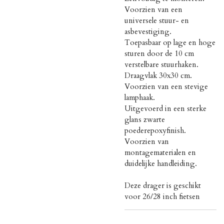
Voorzien van een
universele stuur- en
asbevestiging.
Toepasbaar op lage en hoge
sturen door de 10 cm
verstelbare stuurhaken.
Draagvlak 30x30 cm.
Voorzien van een stevige
lamphaak.
Uitgevoerd in een sterke
glans zwarte
poederepoxyfinish.
Voorzien van
montagematerialen en
duidelijke handleiding.
Deze drager is geschikt
voor 26/28 inch fietsen