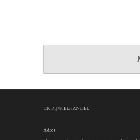
CK RIJWIELHANDEL
Adres: