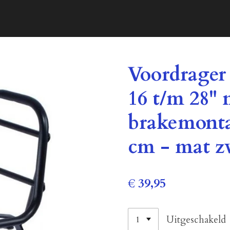
Voordrager 
16 t/m 28" 
brakemonta
cm - mat z
€ 39,95
Uitgeschakeld