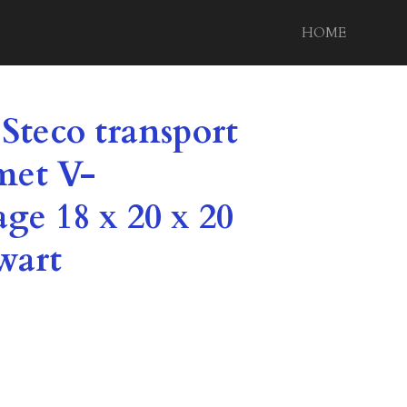
HOME
Steco transport
met V-
ge 18 x 20 x 20
wart