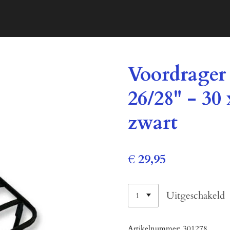
Voordrager
26/28" - 30
zwart
€ 29,95
Uitgeschakeld
Artikelnummer:
301278