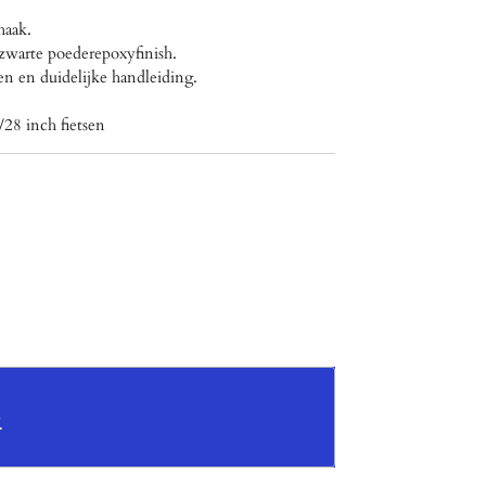
haak.
 zwarte poederepoxyfinish.
n en duidelijke handleiding.
/28 inch fietsen
b