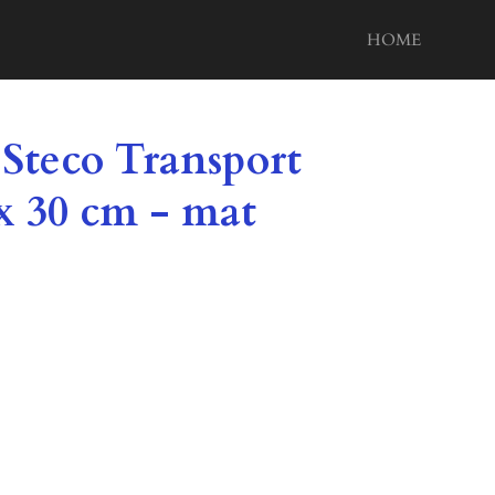
HOME
 Steco Transport
 x 30 cm - mat