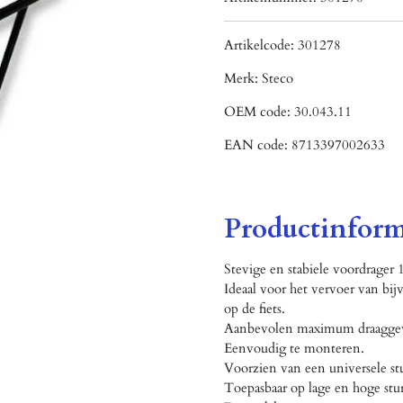
Artikelcode:
301278
Merk:
Steco
OEM code:
30.043.11
EAN code:
8713397002633
Productinform
Stevige en stabiele voordrager
Ideaal voor het vervoer van bij
op de fiets.
Aanbevolen maximum draaggew
Eenvoudig te monteren.
Voorzien van een universele st
Toepasbaar op lage en hoge stu