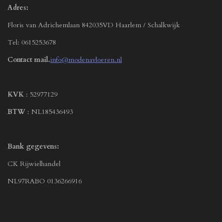
Adres:
Floris van Adrichemlaan 842035VD Haarlem / Schalkwijk
Tel: 0615253678
Contact mail.
info@modenavloeren.nl
KVK
: 52977129
BTW
: NL185436493
Bank gegevens:
CK Rijwielhandel
NL97RABO 0136266916