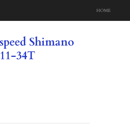
HOME
1 speed Shimano
11-34T