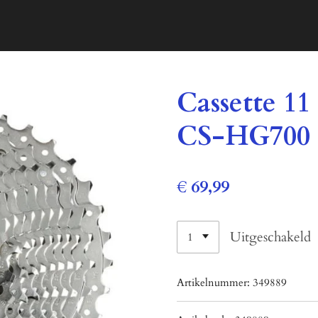
Cassette 1
CS-HG700 
€ 69,99
Uitgeschakeld
Artikelnummer:
349889