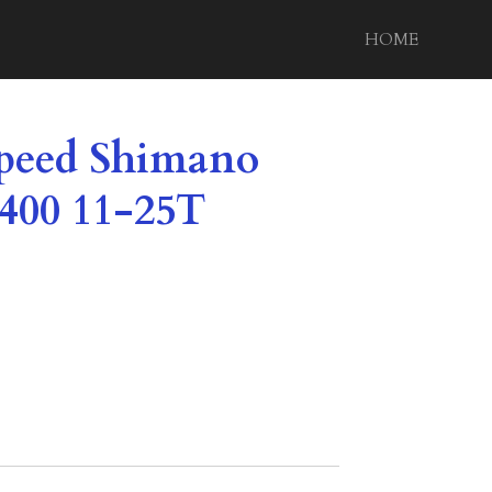
HOME
 speed Shimano
400 11-25T