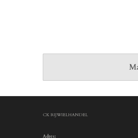
Ma
CK RIJWIELHANDEL
Adres: