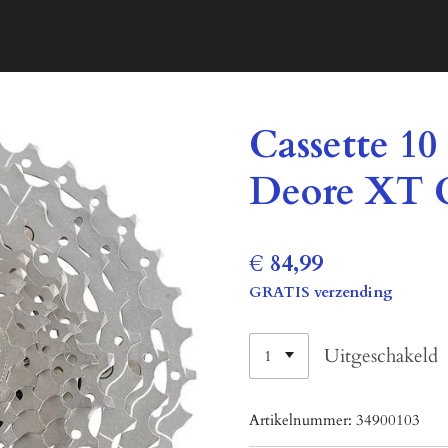
Cassette 1
Deore XT 
€ 84,99
GRATIS verzending
Uitgeschakeld
Artikelnummer:
34900103