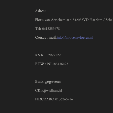
Adres:
Floris van Adrichemlaan 842035VD Haarlem / Scha
Tel: 0615253678
Contact mail.
info@modenavloeren.nl
KVK
: 52977129
BTW
: NL185436493
Bank gegevens:
CK Rijwielhandel
NL97RABO 0136266916