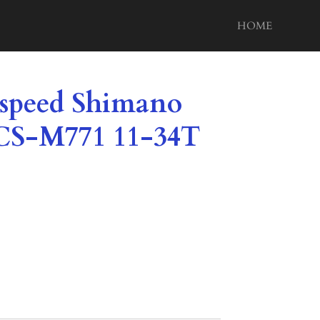
HOME
0 speed Shimano
CS-M771 11-34T