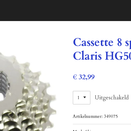
Cassette 8
Claris HG50
€ 32,99
Uitgeschakeld
Artikelnummer:
349075