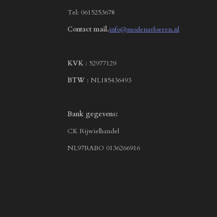
Tel: 0615253678
Contact mail.
info@modenavloeren.nl
KVK
: 52977129
BTW
: NL185436493
Bank gegevens:
CK Rijwielhandel
NL97RABO 0136266916