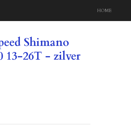
HOME
 speed Shimano
 13-26T - zilver