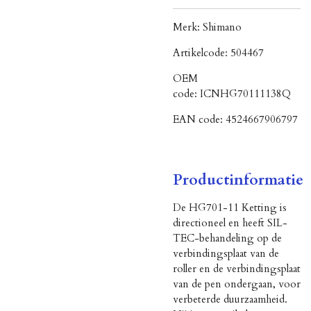
Merk:
Shimano
Artikelcode:
504467
OEM
code:
ICNHG70111138Q
EAN code:
4524667906797
Productinformatie
De HG701-11 Ketting is
directioneel en heeft SIL-
TEC-behandeling op de
verbindingsplaat van de
roller en de verbindingsplaat
van de pen ondergaan, voor
verbeterde duurzaamheid.