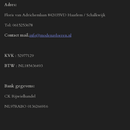
Adres:
Floris van Adrichemlaan 842035VD Haarlem / Schalkwijk
Tel: 0615253678
Contact mail.
info@modenavloeren.nl
KVK
: 52977129
BTW
: NL185436493
Bank gegevens:
CK Rijwielhandel
NL97RABO 0136266916