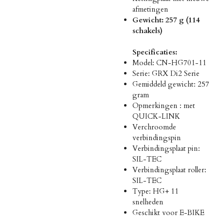
afmetingen
Gewicht: 257 g (114
schakels)
Specificaties:
Model: CN-HG701-11
Serie: GRX Di2 Serie
Gemiddeld gewicht: 257
gram
Opmerkingen : met
QUICK-LINK
Verchroomde
verbindingspin
Verbindingsplaat pin:
SIL-TEC
Verbindingsplaat roller:
SIL-TEC
Type: HG+ 11
snelheden
Geschikt voor E-BIKE