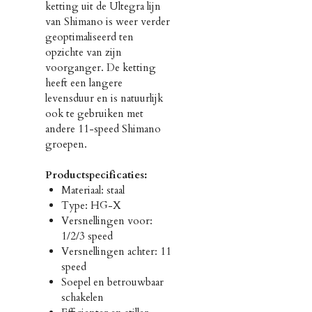
ketting uit de Ultegra lijn
van Shimano is weer verder
geoptimaliseerd ten
opzichte van zijn
voorganger. De ketting
heeft een langere
levensduur en is natuurlijk
ook te gebruiken met
andere 11-speed Shimano
groepen.
Productspecificaties:
Materiaal: staal
Type: HG-X
Versnellingen voor:
1/2/3 speed
Versnellingen achter: 11
speed
Soepel en betrouwbaar
schakelen