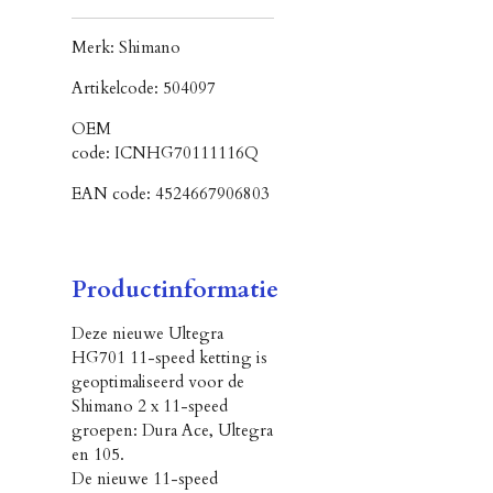
Merk:
Shimano
Artikelcode:
504097
OEM
code:
ICNHG70111116Q
EAN code:
4524667906803
Productinformatie
Deze nieuwe Ultegra
HG701 11-speed ketting is
geoptimaliseerd voor de
Shimano 2 x 11-speed
groepen: Dura Ace, Ultegra
en 105.
De nieuwe 11-speed