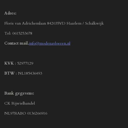
Adres:
Floris van Adrichemlaan 842035VD Haarlem / Schalkwijk
Tel: 0615253678
Contact mail.
info@modenavloeren.nl
KVK
: 52977129
BTW
: NL185436493
Bank gegevens:
CK Rijwielhandel
NL97RABO 0136266916