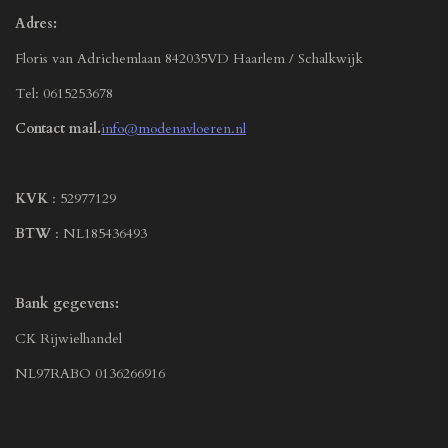
Adres:
Floris van Adrichemlaan 842035VD Haarlem / Schalkwijk
Tel: 0615253678
Contact mail.
info@modenavloeren.nl
KVK
: 52977129
BTW
: NL185436493
Bank gegevens:
CK Rijwielhandel
NL97RABO 0136266916