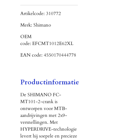
Artikelcode:
310772
Merk:
Shimano
OEM
code:
EFCMT1012E62XL
EAN code:
4550170444778
Productinformatie
De SHIMANO FC-
MT101-2-crank is
ontworpen voor MTB-
aandrijvingen met 2x9-
versnellingen. Met
HYPERDRIVE-technologie
levert hij soepele en precieze