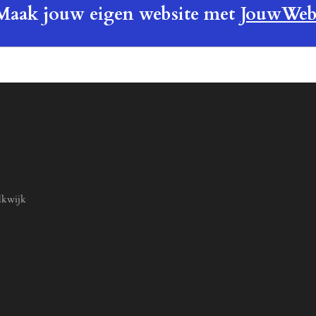
Maak jouw eigen website met
JouwWe
lkwijk