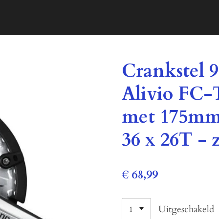
Crankstel 
Alivio FC-
met 175mm
36 x 26T - 
€ 68,99
Uitgeschakeld