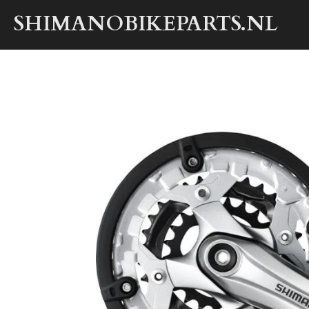
Ga
SHIMANOBIKEPARTS.NL
direct
naar
de
hoofdinhoud