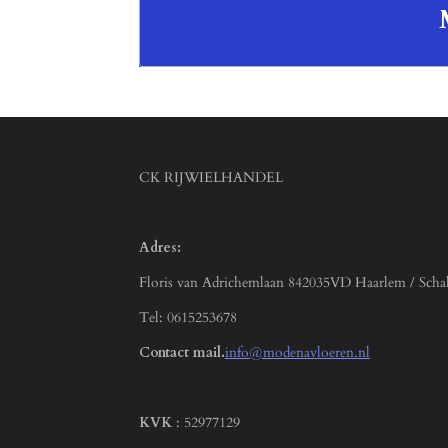
CK RIJWIELHANDEL
Adres:
Floris van Adrichemlaan 842035VD Haarlem / Scha
Tel: 0615253678
Contact mail.
info@modenavloeren.nl
KVK
: 52977129