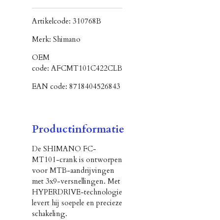
Artikelcode:
310768B
Merk:
Shimano
OEM
code:
AFCMT101C422CLB
EAN code:
8718404526843
Productinformatie
De SHIMANO FC-
MT101-crank is ontworpen
voor MTB-aandrijvingen
met 3x9-versnellingen. Met
HYPERDRIVE-technologie
levert hij soepele en precieze
schakeling.