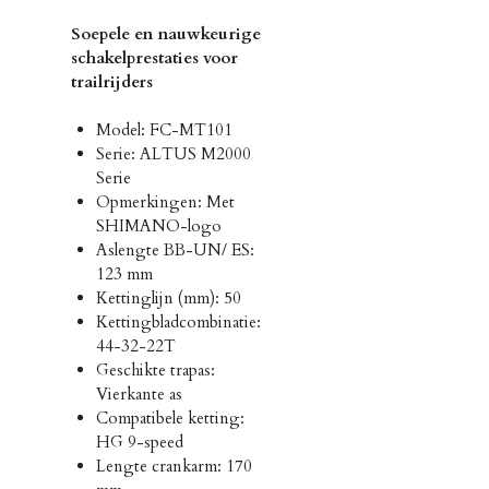
Soepele en nauwkeurige
schakelprestaties voor
trailrijders
Model: FC-MT101
Serie: ALTUS M2000
Serie
Opmerkingen: Met
SHIMANO-logo
Aslengte BB-UN/ ES:
123 mm
Kettinglijn (mm): 50
Kettingbladcombinatie:
44-32-22T
Geschikte trapas:
Vierkante as
Compatibele ketting:
HG 9-speed
Lengte crankarm: 170