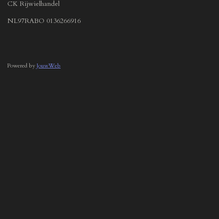
CK Rijwielhandel
NL97RABO 0136266916
Powered by
JouwWeb