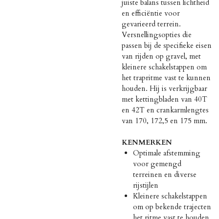
juiste balans tussen lichtheid
en efficiëntie voor
gevarieerd terrein.
Versnellingsopties die
passen bij de specifieke eisen
van rijden op gravel, met
kleinere schakelstappen om
het trapritme vast te kunnen
houden. Hij is verkrijgbaar
met kettingbladen van 40T
en 42T en crankarmlengtes
van 170, 172,5 en 175 mm.
KENMERKEN
Optimale afstemming
voor gemengd
terreinen en diverse
rijstijlen
Kleinere schakelstappen
om op bekende trajecten
het ritme vast te houden