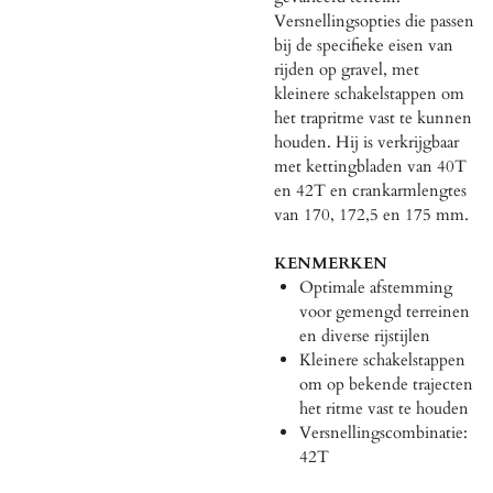
Versnellingsopties die passen
bij de specifieke eisen van
rijden op gravel, met
kleinere schakelstappen om
het trapritme vast te kunnen
houden. Hij is verkrijgbaar
met kettingbladen van 40T
en 42T en crankarmlengtes
van 170, 172,5 en 175 mm.
KENMERKEN
Optimale afstemming
voor gemengd terreinen
en diverse rijstijlen
Kleinere schakelstappen
om op bekende trajecten
het ritme vast te houden
Versnellingscombinatie:
42T