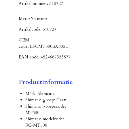
Artikelnummer:
310727
Merk:
Shimano
Artikelcode:
310727
OEM
code:
EFCMT500EX002C
EAN code:
4524667353577
Productinformatie
Merk: Shimano
Shimano groep: Geen
Shimano groepscode:
MT500
Shimano modelcode:
FC-MT500